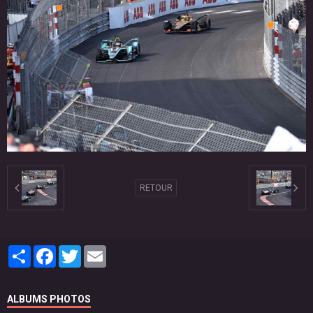
RETOUR
Partager
Facebook
Twitter
Email
ALBUMS PHOTOS