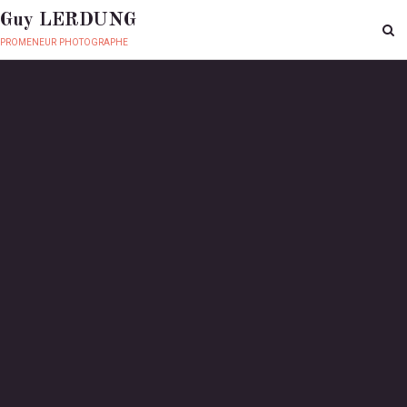
Guy LERDUNG
promeneur photographe