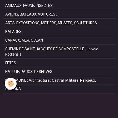
ANIMAUX, FAUNE, INSECTES
AVIONS, BATEAUX, VOITURES ...
ARTS, EXPOSITIONS, METIERS, MUSEES, SCULPTURES
BALADES
CANAUX, MER, OCEAN
CHEMIN DE SAINT JACQUES DE COMPOSTELLE . La voie
Podiensis
FÊTES
NATURE, PARCS, RESERVES
PATRIMOINE : Architectural, Castral, Militaire, Religieux,
SAISONS
SPORTS : autos, équitation, hockey, tennis, voile
VILLES ET VILLAGES
VOYAGES