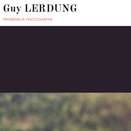
Guy LERDUNG
promeneur photographe