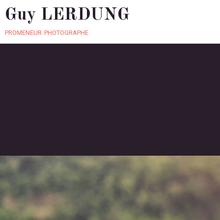
Guy LERDUNG
promeneur photographe