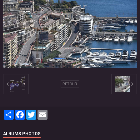
RETOUR
Partager
Facebook
Twitter
Email
ALBUMS PHOTOS