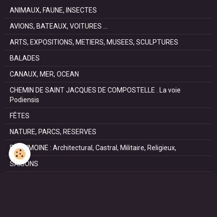
ANIMAUX, FAUNE, INSECTES
AVIONS, BATEAUX, VOITURES ...
ARTS, EXPOSITIONS, METIERS, MUSEES, SCULPTURES
BALADES
CANAUX, MER, OCEAN
CHEMIN DE SAINT JACQUES DE COMPOSTELLE . La voie
Podiensis
FÊTES
NATURE, PARCS, RESERVES
PATRIMOINE : Architectural, Castral, Militaire, Religieux,
SAISONS
SPORTS : autos, équitation, hockey, tennis, voile
VILLES ET VILLAGES
VOYAGES