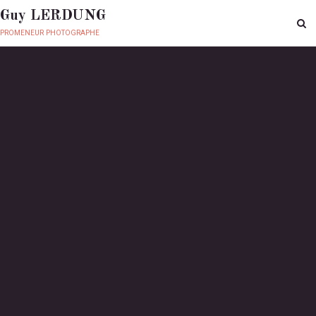
Guy LERDUNG
promeneur photographe