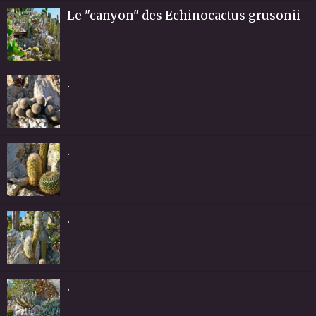
Le "canyon" des Echinocactus grusonii
.
.
.
.