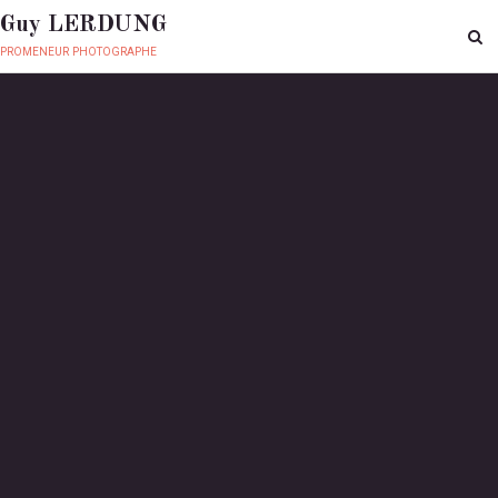
Guy LERDUNG
promeneur photographe