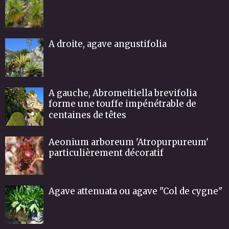
A droite, agave angustifolia
A gauche, Abromeitiella brevifolia
forme une touffe impénétrable de
centaines de têtes
Aeonium arboreum 'Atropurpureum'
particulièrement décoratif
Agave attenuata ou agave "Col de cygne"