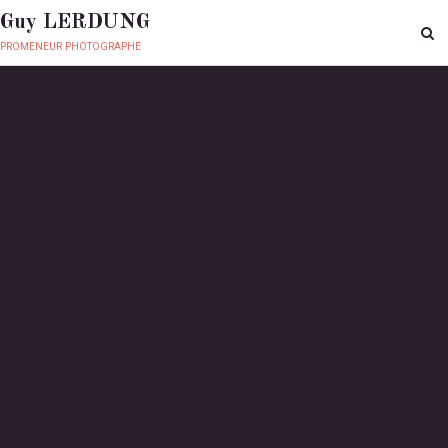
Guy LERDUNG
promeneur photographe