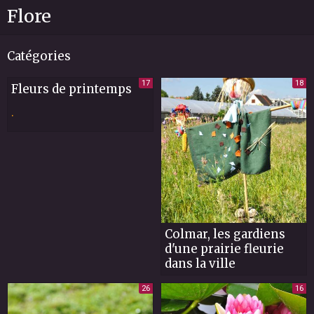
Flore
Catégories
17
18
Fleurs de printemps
.
Colmar, les gardiens
d'une prairie fleurie
dans la ville
26
16