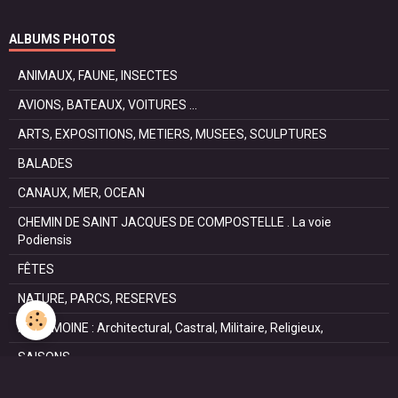
ALBUMS PHOTOS
ANIMAUX, FAUNE, INSECTES
AVIONS, BATEAUX, VOITURES ...
ARTS, EXPOSITIONS, METIERS, MUSEES, SCULPTURES
BALADES
CANAUX, MER, OCEAN
CHEMIN DE SAINT JACQUES DE COMPOSTELLE . La voie
Podiensis
FÊTES
NATURE, PARCS, RESERVES
PATRIMOINE : Architectural, Castral, Militaire, Religieux,
SAISONS
SPORTS : autos, équitation, hockey, tennis, voile