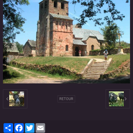
RETOUR
Partager
Facebook
Twitter
Email