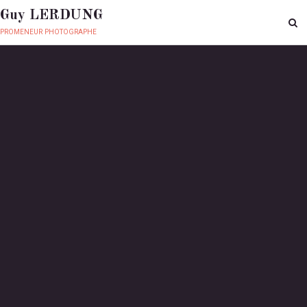
Guy LERDUNG
promeneur photographe