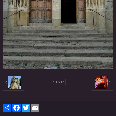
RETOUR
Partager
Facebook
Twitter
Email