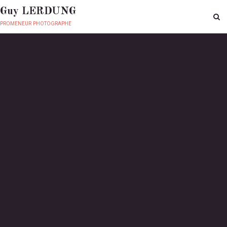
Guy LERDUNG
promeneur photographe