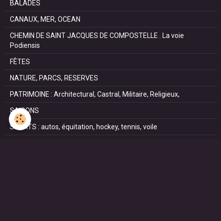
BALADES
CANAUX, MER, OCEAN
CHEMIN DE SAINT JACQUES DE COMPOSTELLE . La voie
Podiensis
FÊTES
NATURE, PARCS, RESERVES
PATRIMOINE : Architectural, Castral, Militaire, Religieux,
SAISONS
SPORTS : autos, équitation, hockey, tennis, voile
VILLES ET VILLAGES
VOYAGES
NOUS REJOINDRE SUR FACEBOOK