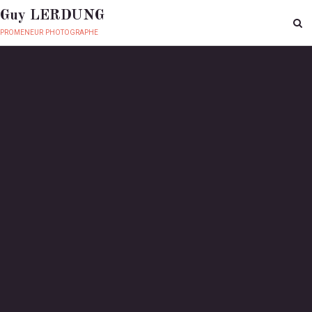
Guy LERDUNG
promeneur photographe