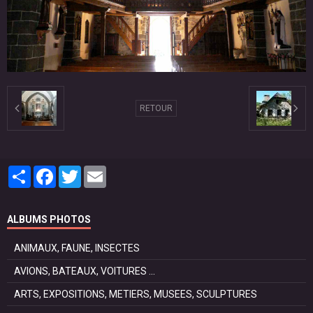
RETOUR
Partager
Facebook
Twitter
Email
ALBUMS PHOTOS
ANIMAUX, FAUNE, INSECTES
AVIONS, BATEAUX, VOITURES ...
ARTS, EXPOSITIONS, METIERS, MUSEES, SCULPTURES