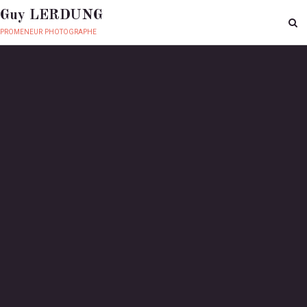
Guy LERDUNG
promeneur photographe