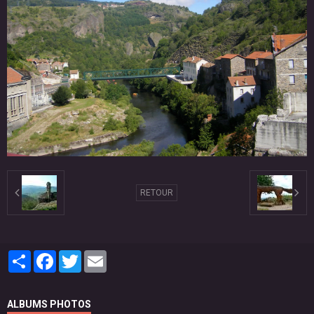
RETOUR
Partager
Facebook
Twitter
Email
ALBUMS PHOTOS