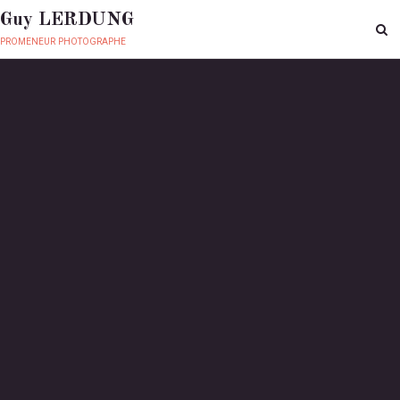
Guy LERDUNG
promeneur photographe