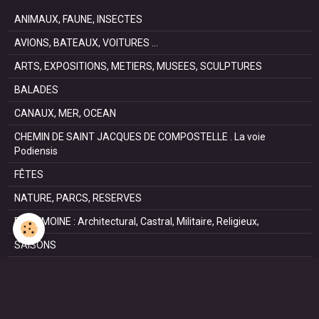
ANIMAUX, FAUNE, INSECTES
AVIONS, BATEAUX, VOITURES ...
ARTS, EXPOSITIONS, METIERS, MUSEES, SCULPTURES
BALADES
CANAUX, MER, OCEAN
CHEMIN DE SAINT JACQUES DE COMPOSTELLE . La voie
Podiensis
FÊTES
NATURE, PARCS, RESERVES
PATRIMOINE : Architectural, Castral, Militaire, Religieux,
SAISONS
SPORTS : autos, équitation, hockey, tennis, voile
VILLES ET VILLAGES
VOYAGES