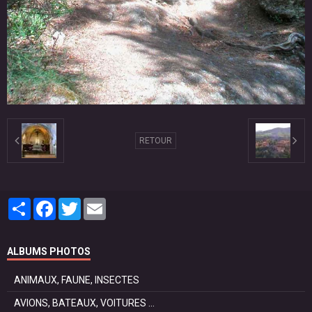
RETOUR
Partager
Facebook
Twitter
Email
ALBUMS PHOTOS
ANIMAUX, FAUNE, INSECTES
AVIONS, BATEAUX, VOITURES ...