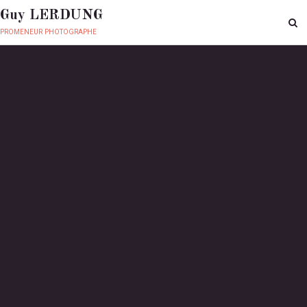
Guy LERDUNG
promeneur photographe