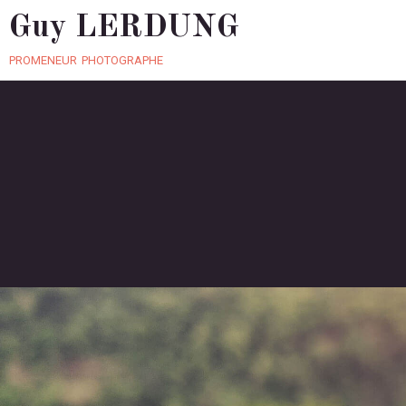
Guy LERDUNG
promeneur photographe