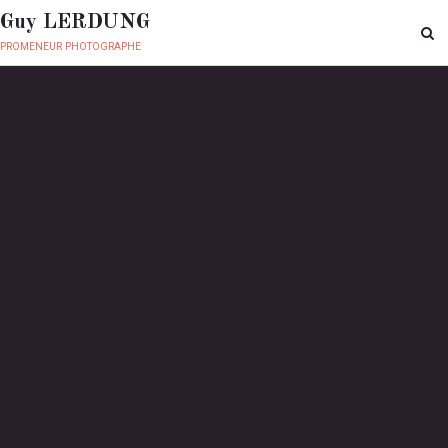
Guy LERDUNG
promeneur photographe