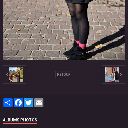
RETOUR
Partager
Facebook
Twitter
Email
ALBUMS PHOTOS