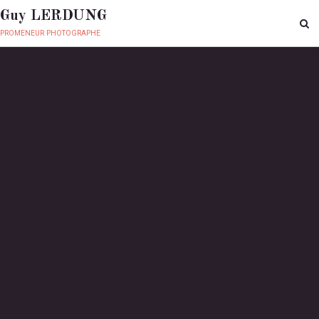
Guy LERDUNG
promeneur photographe