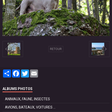
RETOUR
Partager
Facebook
Twitter
Email
ALBUMS PHOTOS
ANIMAUX, FAUNE, INSECTES
AVIONS, BATEAUX, VOITURES ...