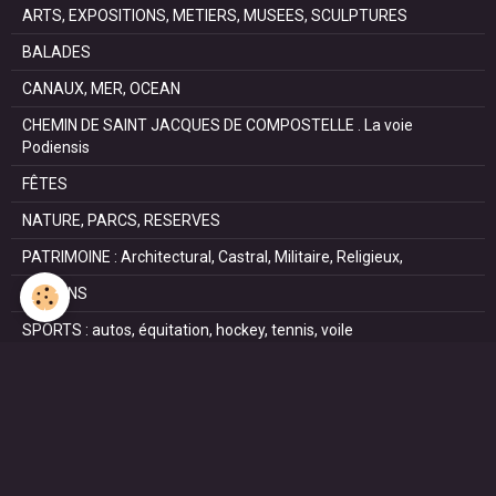
ARTS, EXPOSITIONS, METIERS, MUSEES, SCULPTURES
BALADES
CANAUX, MER, OCEAN
CHEMIN DE SAINT JACQUES DE COMPOSTELLE . La voie
Podiensis
FÊTES
NATURE, PARCS, RESERVES
PATRIMOINE : Architectural, Castral, Militaire, Religieux,
SAISONS
SPORTS : autos, équitation, hockey, tennis, voile
VILLES ET VILLAGES
VOYAGES
NOUS REJOINDRE SUR FACEBOOK