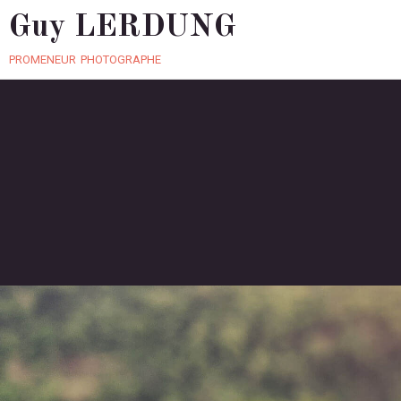
Guy LERDUNG
promeneur photographe