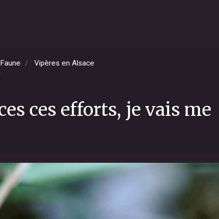
Faune
Vipères en Alsace
r
 ces ces efforts, je vais me