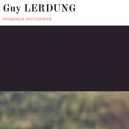
Guy LERDUNG
promeneur photographe