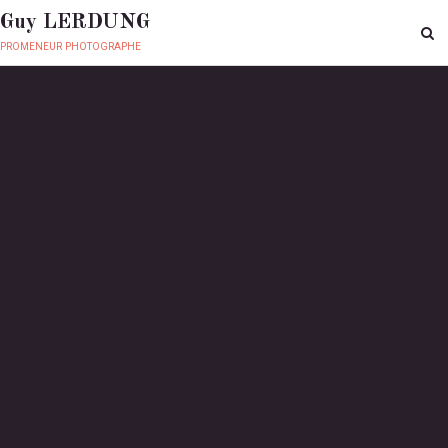
Guy LERDUNG
promeneur photographe