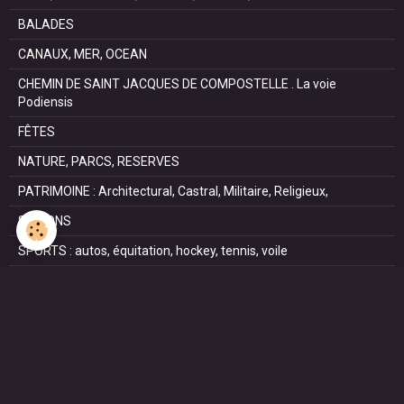
BALADES
CANAUX, MER, OCEAN
CHEMIN DE SAINT JACQUES DE COMPOSTELLE . La voie
Podiensis
FÊTES
NATURE, PARCS, RESERVES
PATRIMOINE : Architectural, Castral, Militaire, Religieux,
SAISONS
SPORTS : autos, équitation, hockey, tennis, voile
VILLES ET VILLAGES
VOYAGES
NOUS REJOINDRE SUR FACEBOOK