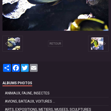
RETOUR
Partager
Facebook
Twitter
Email
ALBUMS PHOTOS
ANIMAUX, FAUNE, INSECTES
AVIONS, BATEAUX, VOITURES ...
ARTS, EXPOSITIONS, METIERS, MUSEES, SCULPTURES