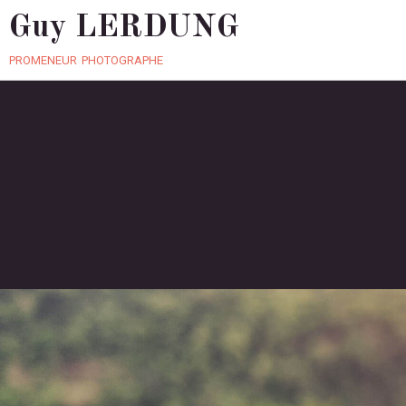
Guy LERDUNG
promeneur photographe