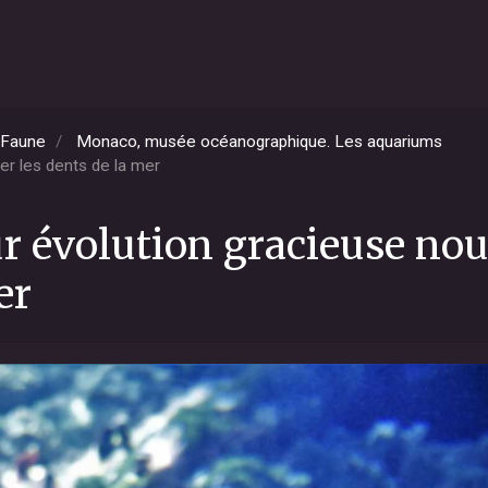
Faune
Monaco, musée océanographique. Les aquariums
ier les dents de la mer
ur évolution gracieuse nou
er