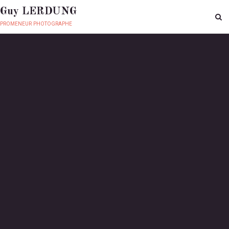
Guy LERDUNG
promeneur photographe