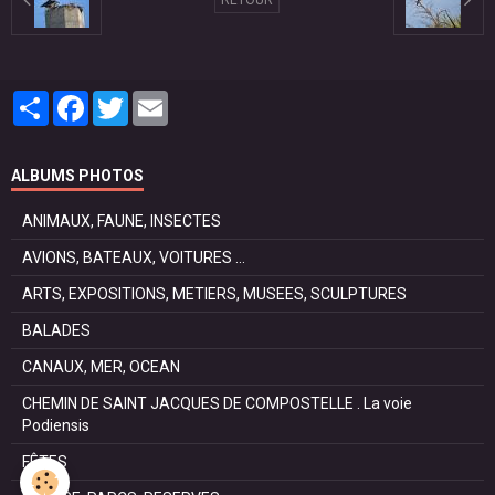
Partager
Facebook
Twitter
Email
ALBUMS PHOTOS
ANIMAUX, FAUNE, INSECTES
AVIONS, BATEAUX, VOITURES ...
ARTS, EXPOSITIONS, METIERS, MUSEES, SCULPTURES
BALADES
CANAUX, MER, OCEAN
CHEMIN DE SAINT JACQUES DE COMPOSTELLE . La voie
Podiensis
FÊTES