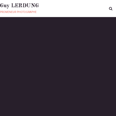
Guy LERDUNG
promeneur photographe