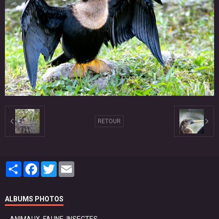
RETOUR
Partager
Facebook
Twitter
Email
ALBUMS PHOTOS