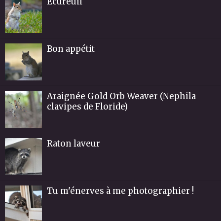
Ecureuil
Bon appétit
Araignée Gold Orb Weaver (Nephila
clavipes de Floride)
Raton laveur
Tu m'énerves à me photographier !