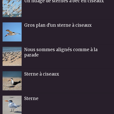
Un nuage de sternes à bec en ciseaux
Gros plan d'un sterne à ciseaux
Nous sommes alignés comme à la
parade
Sterne à ciseaux
Sterne