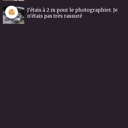
J'étais à 2 m pour le photographier. Je
n'étais pas très rassuré
La mère surveille les petits. Surtout ne
pas s'approcher.
Les bébés alligator
Tortue sulcata
Tortue de Floride