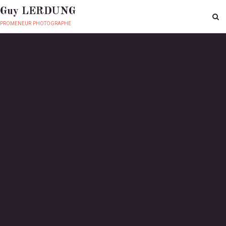
Guy LERDUNG
promeneur photographe